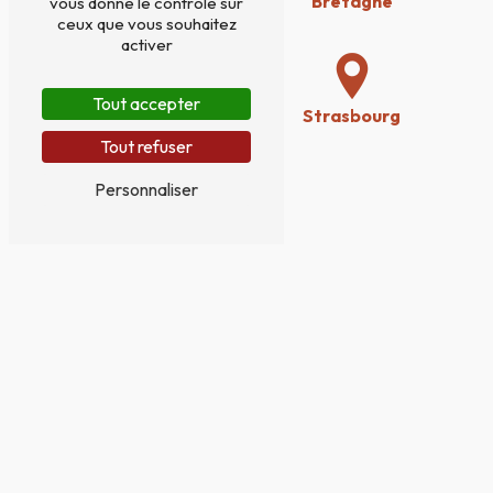
Nantes
Bretagne
vous donne le contrôle sur
ceux que vous souhaitez
activer
Tout accepter
Rennes
Strasbourg
Tout refuser
Personnaliser
Derval
NOS AUTRES
PRESTATIONS