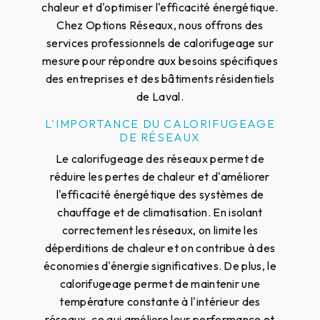
chaleur et d'optimiser l'efficacité énergétique.
Chez Options Réseaux, nous offrons des
services professionnels de calorifugeage sur
mesure pour répondre aux besoins spécifiques
des entreprises et des bâtiments résidentiels
de Laval.
L'IMPORTANCE DU CALORIFUGEAGE
DE RÉSEAUX
Le calorifugeage des réseaux permet de
réduire les pertes de chaleur et d'améliorer
l'efficacité énergétique des systèmes de
chauffage et de climatisation. En isolant
correctement les réseaux, on limite les
déperditions de chaleur et on contribue à des
économies d'énergie significatives. De plus, le
calorifugeage permet de maintenir une
température constante à l'intérieur des
réseaux, ce qui améliore leur performance et