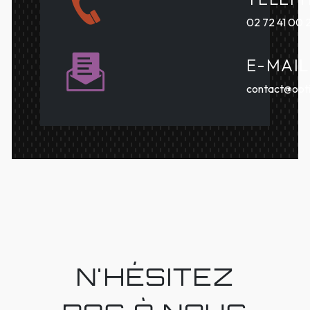
02 72 41 00 
E-MAIL
contact@opti
N'HÉSITEZ