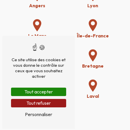
Angers
Lyon
Le Mans
Île-de-France
Ce site utilise des cookies et
vous donne le contrôle sur
Nantes
Bretagne
ceux que vous souhaitez
activer
Tout accepter
Strasbourg
Laval
Tout refuser
Personnaliser
Derval