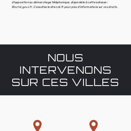
d'opposition au démarchage téléphonique, disponible à cette adresse :
Bloctel.gouv.fr
. Consultez le site cnil.fr pour plus d’informations sur vos droits.
NOUS
INTERVENONS
SUR CES VILLES