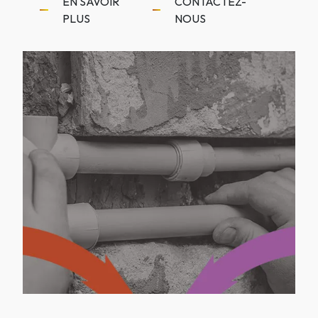
EN SAVOIR
CONTACTEZ-
PLUS
NOUS